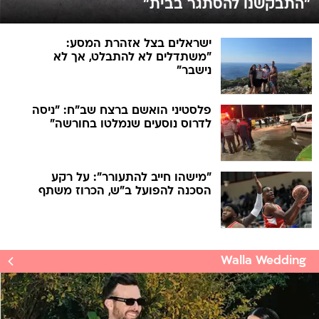
"התבקשנו להסתגר בבית"
ישראלים בצל אזהרת המסע:
"משתדלים לא להתבלט, אך לא
נישבר"
פלסטיני הואשם ברצח שב"ח: "ניסה
לדרוס נוסעים שנמלטו בחורשה"
"מישהו חייב להתעורר": על רקע
הסכנה להפועל ב"ש, הכרוז משתף
Walla Wedding