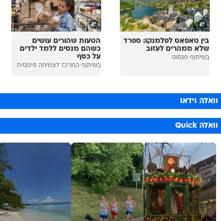
בין טאפאס לפלמנקו: ספרד
הטעות שהורים עושים
שלא ממהרים לעזוב
כשהם מנסים ללמד ילדים
על כסף
בשיתוף פגסוס
בשיתוף המרכז לצמיחה פיננסית
וואלה וידאו
וואלה Quick