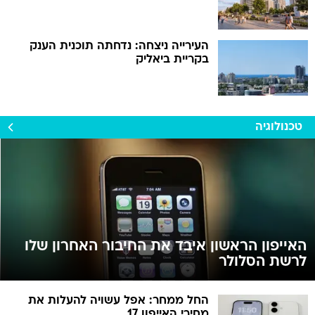
העירייה ניצחה: נדחתה תוכנית הענק
בקריית ביאליק
טכנולוגיה
האייפון הראשון איבד את החיבור האחרון שלו
לרשת הסלולר
החל ממחר: אפל עשויה להעלות את
מחירי האייפון 17