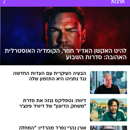
תרבות
להיט האקשן האדיר חוזר, הקומדיה האוסטרלית
האהובה: סדרות השבוע
הבעיה העיקרית עם העדות החדשה
נגד נתניהו היא התזמון שלה
דיווח: נטפליקס גנזה את סדרת
"משחק הדיונון" של דיוויד פינצ'ר
אורן נהרי נפרד מהרדיו: "המחלה