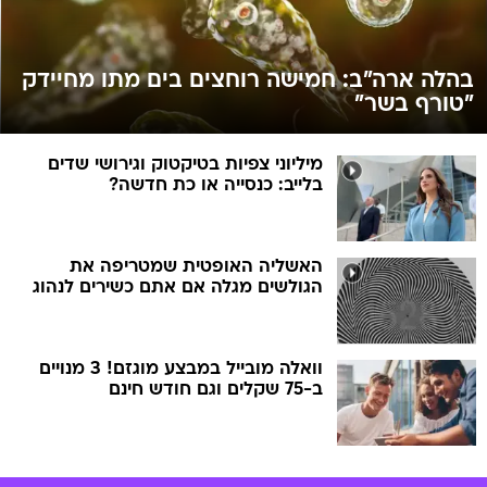
בהלה ארה"ב: חמישה רוחצים בים מתו מחיידק
"טורף בשר"
מיליוני צפיות בטיקטוק וגירושי שדים
בלייב: כנסייה או כת חדשה?
האשליה האופטית שמטריפה את
הגולשים מגלה אם אתם כשירים לנהוג
וואלה מובייל במבצע מוגזם! 3 מנויים
ב-75 שקלים וגם חודש חינם