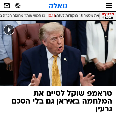
מבזקים
תר מחוסר הכרה ברכב בלוד - מצבו אנוש
12:27
סריקות נרחבות מתבצעות 
9.8.2026
טראמפ שוקל לסיים את
המלחמה באיראן גם בלי הסכם
גרעין