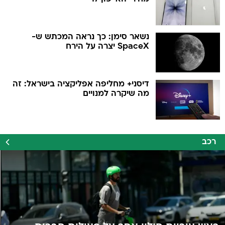
נשאר סימן: כך נראה המכתש ש-
SpaceX יצרה על הירח
דיסני+ מחליפה אפליקציה בישראל: זה
מה שיקרה למנויים
רכב