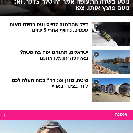
נוסע בשדה התעופה אמר "היטלר צדק", ואז
נועם פוצץ אותו. צפו
דייל שהתחזה לטייס וטס בחינם מאות
פעמים, נחשף אחרי 5 שנים
ישראלים, תתנהגו יפה בחופשה?
באירופה יתגמלו אתכם
מיטה, מזגן ומנורה? כמה תעלה לכם
לינה בצינור בארץ
אופנה