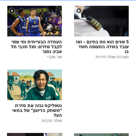
5 שנים הוא טס בחינם - ואז
העמדה הבעייתית ומי צפוי
עובד בשדה התעופה חשד
לקבל שדרוג: סגל מכבי תל
בו
אביב נסגר
מערכת וואלה תיירות
אור שקדי
נטפליקס גנזה את סדרת
"משחק הדיונון" של במאי
העל
וואלה תרבות