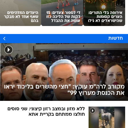
אירופה בלי התורים:
די לספור צעדים: 15
היעדים המדהימים
הערים קסומות
דקות של הליכה כזו
שאף אחד לא מבקר
שהישראלים לא גילו
עושה את ההבדל
בהם
חדשות
מקורב לרה"מ עוקץ: "חצי מהשרים בליכוד יראו
את הכנסת מערוץ 99"
ללא מזון ובמצב רזון קיצוני: שני סוסים
חולצו ממתחם בקריית אתא