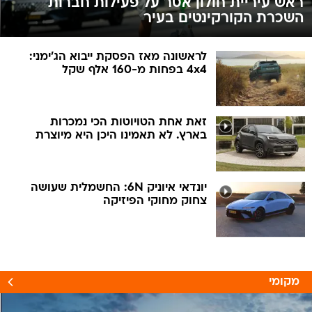
ראש עיריית חולון אסר על פעילות חברות
השכרת הקורקינטים בעיר
לראשונה מאז הפסקת ייבוא הג'ימני:
4x4 בפחות מ-160 אלף שקל
זאת אחת הטויוטות הכי נמכרות
בארץ. לא תאמינו היכן היא מיוצרת
יונדאי איוניק 6N: החשמלית שעושה
צחוק מחוקי הפיזיקה
מקומי