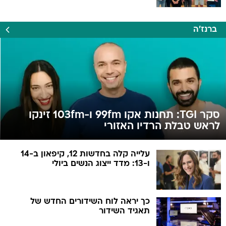
ברנז'ה
סקר TGI: תחנות אקו 99fm ו-103fm זינקו
לראש טבלת הרדיו האזורי
עלייה קלה בחדשות 12, קיפאון ב-14
ו-13: מדד ייצוג הנשים ביולי
כך יראה לוח השידורים החדש של
תאגיד השידור